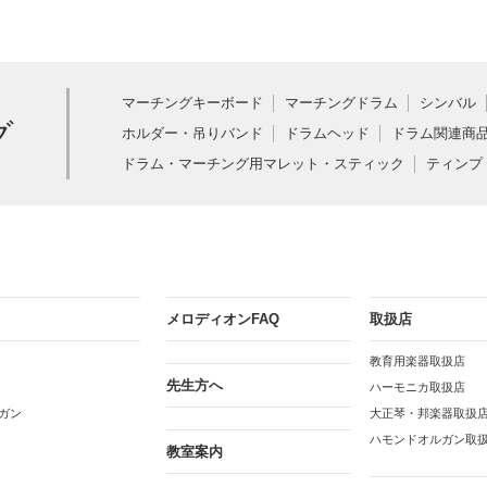
マーチングキーボード
マーチングドラム
シンバル
グ
ホルダー・吊りバンド
ドラムヘッド
ドラム関連商
ドラム・マーチング用マレット・スティック
ティンプ
メロディオンFAQ
取扱店
教育用楽器取扱店
先生方へ
ハーモニカ取扱店
ガン
大正琴・邦楽器取扱
ハモンドオルガン取
教室案内