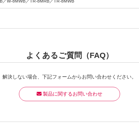
RB／W-8MWB／TR-8MRB／TR-8MWB
よくあるご質問（FAQ）
解決しない場合、
下記フォームからお問い合わせください。
 製品に関するお問い合わせ