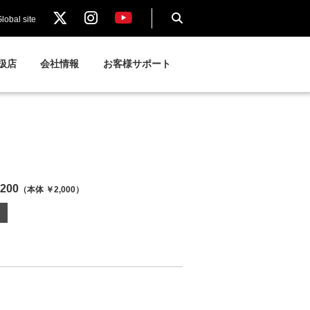
lobal site
扱店
会社情報
お客様サポート
200
（本体 ￥2,000）