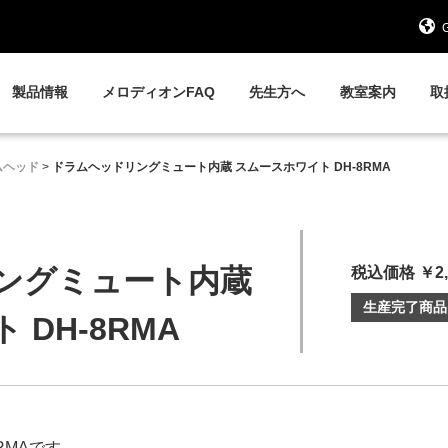
G
製品情報
メロディオンFAQ
先生方へ
教室案内
取
ムヘッド
>
ドラムヘッドリングミュート内蔵 スムースホワイト DH-8RMA
ングミュート内蔵
税込価格 ￥2,
生産完了商品
DH-8RMA
RMAです。