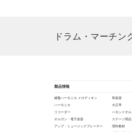
ドラム・マーチン
製品情報
鍵盤ハーモニカ メロディオン
和楽器
ハーモニカ
大正琴
リコーダー
ハモンドオル
オルガン・電子楽器
ステージ用品
アンプ・ミュージックプレーヤー
理科教材