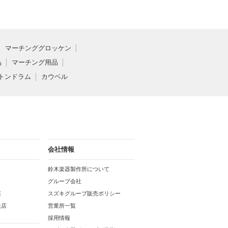
マーチンググロッケン
品
マーチング用品
トンドラム
カウベル
会社情報
鈴木楽器製作所について
グループ会社
店
スズキグループ販売ポリシー
扱店
営業所一覧
採用情報