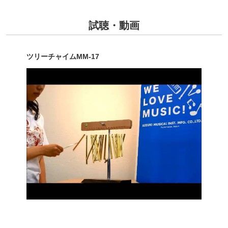
試聴・動画
ツリーチャイムMM-17