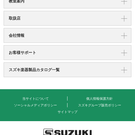
教室案内
取扱店
会社情報
お客様サポート
スズキ楽器製品カタログ一覧
当サイトについて
個人情報保護方針
ソーシャルメディアポリシー
スズキグループ販売ポリシー
サイトマップ
式会社 鈴木楽器製作所