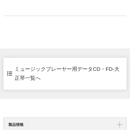
ミュージックプレーヤー用データCD・FD-大
正琴一覧へ
製品情報