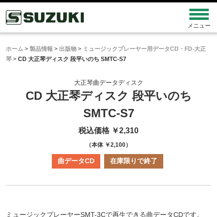
ホーム
>
製品情報
>
出版物
>
ミュージックプレーヤー用データCD・FD-大正
琴
>
CD 大正琴ディスク 段平いのち SMTC-S7
大正琴曲データディスク
CD 大正琴ディスク 段平いのち
SMTC-S7
税込価格 ￥2,310
（本体 ￥2,100）
曲データCD
在庫限りで終了
ミュージックプレーヤーSMT-3Cで再生できる曲データCDです。