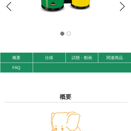
概要
仕様
試聴・動画
関連商品
FAQ
概要