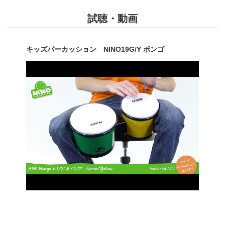
試聴・動画
キッズパーカッション NINO19G/Y ボンゴ