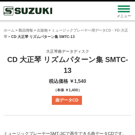
ホーム
>
製品情報
>
出版物
>
ミュージックプレーヤー用データCD・FD-大正
琴
>
CD 大正琴 リズムパターン集 SMTC-13
大正琴曲データディスク
CD 大正琴 リズムパターン集
SMTC-
13
税込価格 ￥1,540
（本体 ￥1,400）
曲データCD
ミュージックプレーヤーSMT-3Cで再生できる曲データCDです。