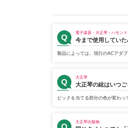
電子楽器・大正琴・ハモンド
今まで使用していた
製品によっては、現行のACアダプ
大正琴
大正琴の絃はいつご
ピックを当てる部分の色が変わって
大正琴出版物