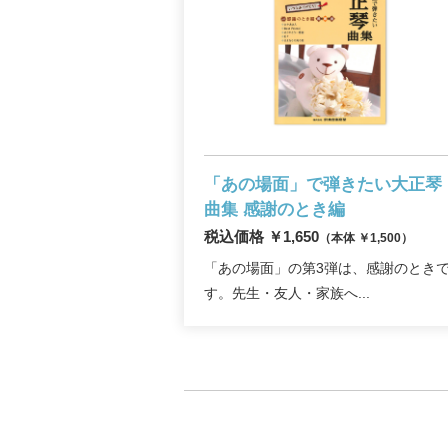
「あの場面」で弾きたい大正琴
曲集
感謝のとき編
税込価格 ￥1,650
（本体 ￥1,500）
「あの場面」の第3弾は、感謝のとき
す。先生・友人・家族へ...