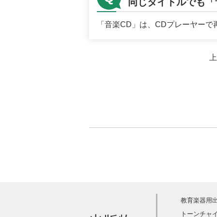
同じタイトルでも「
「音楽CD」は、CDプレーヤーで
上
教育楽器用
トーンチャ