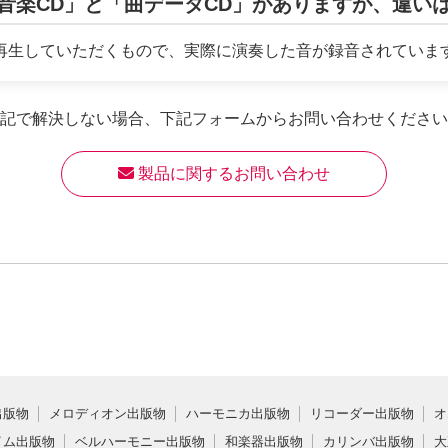
音楽CD」と「曲データCD」がありますが、違い
再生していただくもので、実際に演奏した音が録音されています。
記で解決しない場合、
下記フォームからお問い合わせください
 製品に関するお問い合わせ
出版物
メロディオン出版物
ハーモニカ出版物
リコーダー出版物
オ
イム出版物
ベルハーモニー出版物
和楽器出版物
カリンバ出版物
大