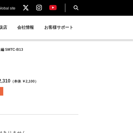
lobal site
扱店
会社情報
お客様サポート
SMTC-B13
,310
（本体 ￥2,100）
ではありません。