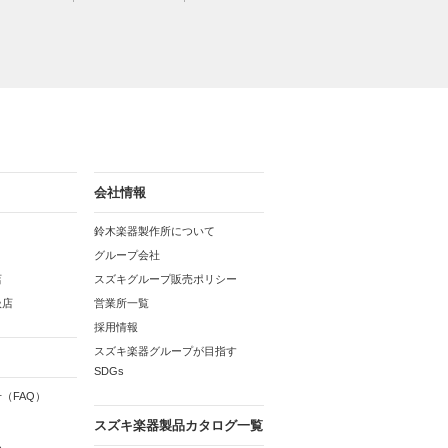
会社情報
鈴木楽器製作所について
グループ会社
店
スズキグループ販売ポリシー
扱店
営業所一覧
採用情報
スズキ楽器グループが目指す
SDGs
（FAQ）
スズキ楽器製品カタログ一覧
ム