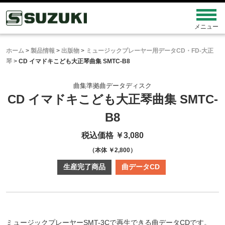
ホーム
>
製品情報
>
出版物
>
ミュージックプレーヤー用データCD・FD-大正
琴
>
CD イマドキこども大正琴曲集 SMTC-B8
曲集準拠曲データディスク
CD イマドキこども大正琴曲集
SMTC-
B8
税込価格 ￥3,080
（本体 ￥2,800）
生産完了商品
曲データCD
ミュージックプレーヤーSMT-3Cで再生できる曲データCDです。