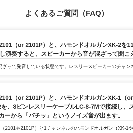
よくあるご質問（FAQ）
01（or 2101P）と、ハモンドオルガンXK-2
で接続し演奏すると、スピーカーから音が混ざって聞こ
ざって発音している状態です。レスリースピーカーのチャンネルは
01（or 2101P）と、ハモンドオルガンXK-1（o
2を、8ピンレスリーケーブルLC-8-7Mで接続し
カーから「パチッ」というノイズ音が出ます。
101や2101P）と1チャンネルのハモンドオルガン（XK-1や..