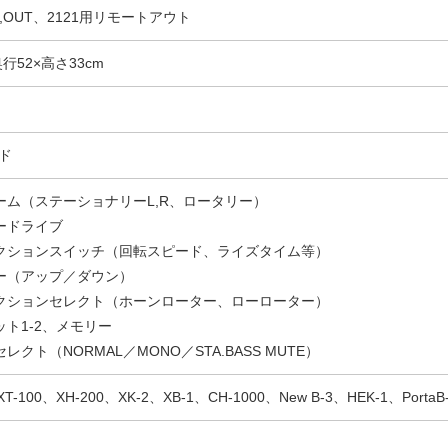
 IN,OUT、2121用リモートアウト
奥行52×高さ33cm
ド
ーム（ステーショナリーL,R、ロータリー）
ードライブ
クションスイッチ（回転スピード、ライズタイム等）
ー（アップ／ダウン）
クションセレクト（ホーンローター、ローローター）
ット1-2、メモリー
レクト（NORMAL／MONO／STA.BASS MUTE）
XT-100、XH-200、XK-2、XB-1、CH-1000、New B-3、HEK-1、PortaB