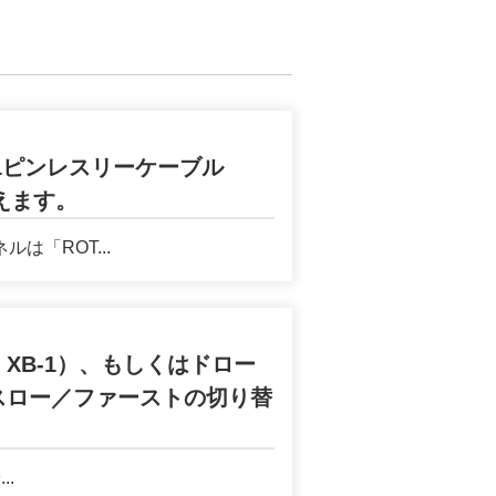
を11ピンレスリーケーブル
えます。
「ROT...
r XB-1）、もしくはドロー
、スロー／ファーストの切り替
.