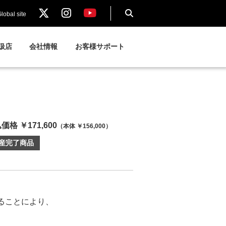
lobal site
扱店
会社情報
お客様サポート
価格 ￥171,600
（本体 ￥156,000）
産完了商品
ることにより、