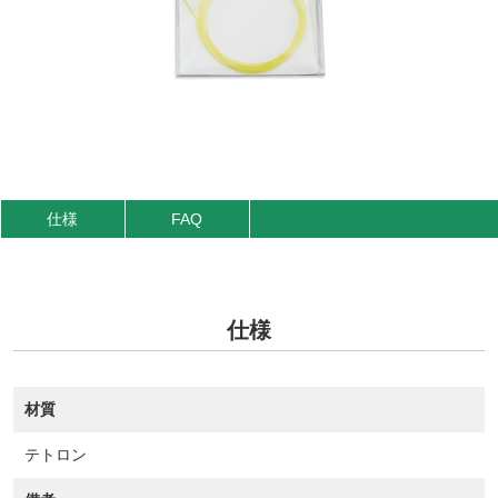
仕様
FAQ
仕様
材質
テトロン