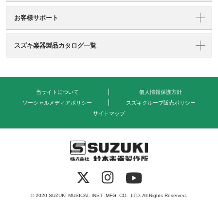
お客様サポート
スズキ楽器製品カタログ一覧
当サイトについて
個人情報保護方針
ソーシャルメディアポリシー
スズキグループ販売ポリシー
サイトマップ
式会社 鈴木楽器製作所
© 2020 SUZUKI MUSICAL INST .MFG. CO. ,LTD. All Rights Reserved.