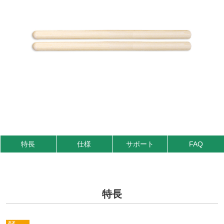
特長
仕様
サポート
FAQ
特長