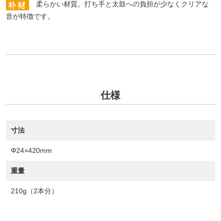
柔らかい材質。打ち手と太鼓への負担が少なくクリアな
音が特徴です。
仕様
寸法
Φ24×420mm
重量
210g（2本分）