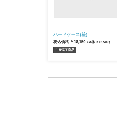
ハードケース(笙)
税込価格 ￥18,150
（本体 ￥16,500）
生産完了商品