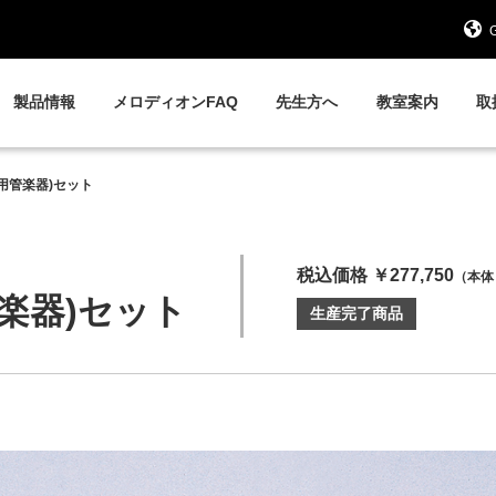
G
製品情報
メロディオンFAQ
先生方へ
教室案内
取
用管楽器)セット
税込価格 ￥277,750
（本体 
楽器)セット
生産完了商品