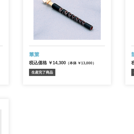
篳篥
税込価格 ￥14,300
（本体 ￥13,000）
生産完了商品