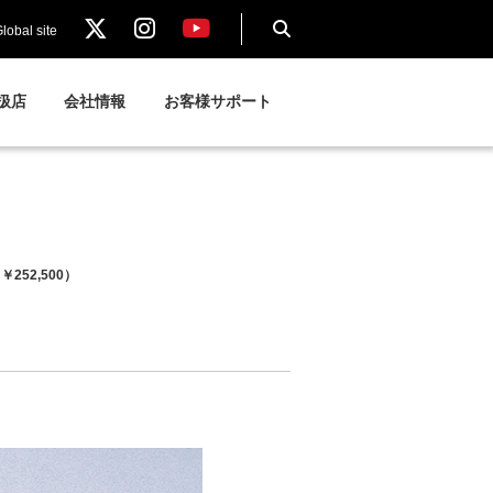
lobal site
扱店
会社情報
お客様サポート
￥252,500）