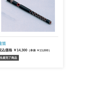
龍笛
税込価格 ￥14,300
（本体 ￥13,000）
生産完了商品