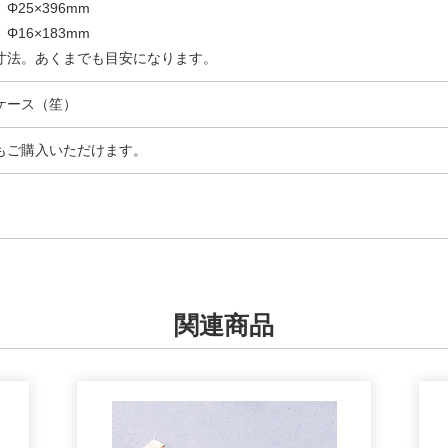
Φ25×396mm
Φ16×183mm
寸法。あくまでも目安になります。
ケース（笙）
もご購入いただけます。
関連商品