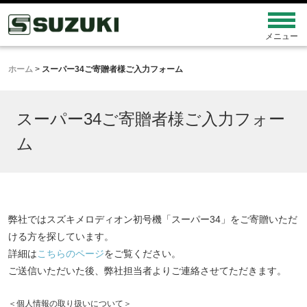
ホーム
>
スーパー34ご寄贈者様ご入力フォーム
スーパー34ご寄贈者様ご入力フォー
ム
弊社ではスズキメロディオン初号機「スーパー34」をご寄贈いただ
ける方を探しています。
詳細は
こちらのページ
をご覧ください。
ご送信いただいた後、弊社担当者よりご連絡させてただきます。
＜個人情報の取り扱いについて＞