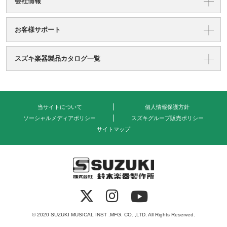
会社情報
お客様サポート
スズキ楽器製品カタログ一覧
当サイトについて
個人情報保護方針
ソーシャルメディアポリシー
スズキグループ販売ポリシー
サイトマップ
式会社 鈴木楽器製作所
© 2020 SUZUKI MUSICAL INST .MFG. CO. ,LTD. All Rights Reserved.