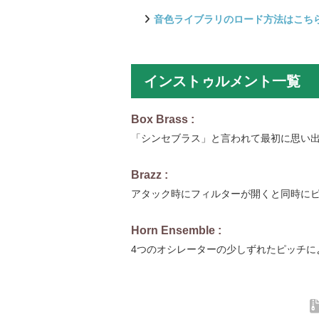
音色ライブラリのロード方法はこち
インストゥルメント一覧
Box Brass :
「シンセブラス」と言われて最初に思い
Brazz :
アタック時にフィルターが開くと同時に
Horn Ensemble :
4つのオシレーターの少しずれたピッチに