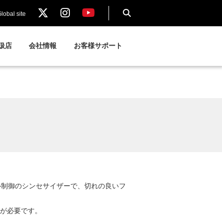
lobal site
扱店
会社情報
お客様サポート
ル制御のシンセサイザーで、切れの良いフ
降）が必要です。