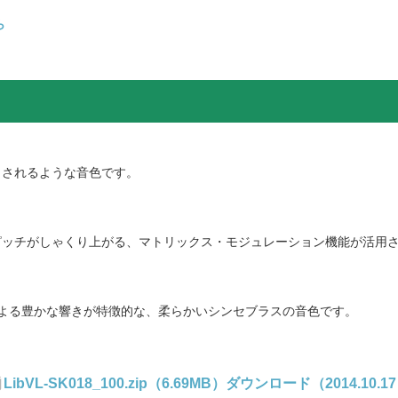
ら
出されるような音色です。
ピッチがしゃくり上がる、マトリックス・モジュレーション機能が活用
よる豊かな響きが特徴的な、柔らかいシンセブラスの音色です。
LibVL-SK018_100.zip（6.69MB）ダウンロード（2014.10.1