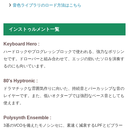
音色ライブラリのロード方法はこちら
インストゥルメント一覧
Keyboard Hero :
ハードロックやプログレッシブロックで使われる、強力なポリシン
セです。ドローバーと組み合わせて、エッジの効いたソロを演奏す
るのにも向いています。
80's Hyptronic :
ドラマチックな雰囲気作りに向いた、持続音とパーカッシブな音の
レイヤーです。また、低いオクターブでは強烈なベース音としても
使えます。
Polysynth Ensemble :
3基のVCOを備えたモノシンセに、素速く減衰するLPFとビブラー