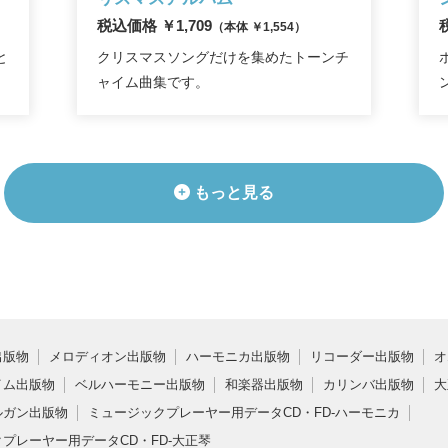
税込価格 ￥1,709
（本体 ￥1,554）
と
クリスマスソングだけを集めたトーンチ
ャイム曲集です。
もっと見る
出版物
メロディオン出版物
ハーモニカ出版物
リコーダー出版物
オ
イム出版物
ベルハーモニー出版物
和楽器出版物
カリンバ出版物
大
ルガン出版物
ミュージックプレーヤー用データCD・FD-ハーモニカ
プレーヤー用データCD・FD-大正琴