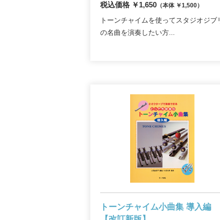
税込価格 ￥1,650
（本体 ￥1,500）
トーンチャイムを使ってスタジオジブ
の名曲を演奏したい方...
トーンチャイム小曲集 導入編
【改訂新版】