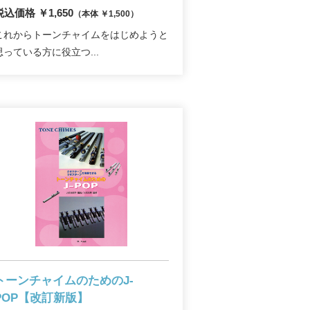
税込価格 ￥1,650
（本体 ￥1,500）
これからトーンチャイムをはじめようと
思っている方に役立つ...
トーンチャイムのためのJ-
POP
【改訂新版】