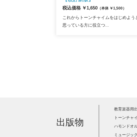
税込価格 ￥1,650
（本体 ￥1,500）
これからトーンチャイムをはじめよう
思っている方に役立つ...
教育楽器用
トーンチャ
出版物
ハモンドオ
ミュージック