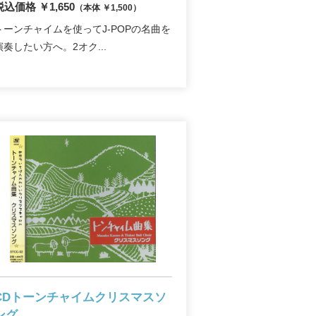
税込価格 ￥1,650
（本体 ￥1,500）
トーンチャイムを使ってJ-POPの名曲を
演奏したい方へ。2オク...
CDトーンチャイムクリスマスソ
ング