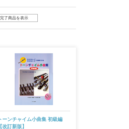
完了商品を表示
トーンチャイム小曲集 初級編
【改訂新版】