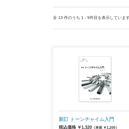
全 13 件のうち 1 - 9件目を表示していま
新訂 トーンチャイム入門
税込価格 ￥1,320
（本体 ￥1,200）