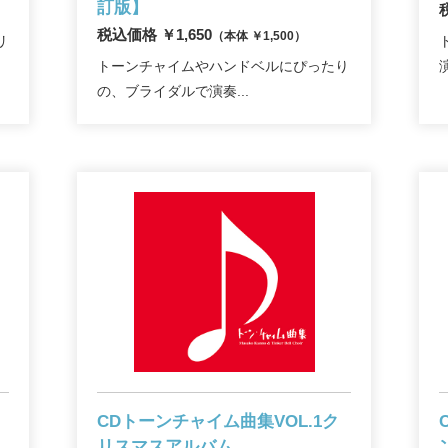
訂版】
税込価格 ￥1,650
（本体 ￥1,500）
リ
トーンチャイムやハンドベルにぴったり
の、ブライダルで演奏...
CDトーンチャイム曲集VOL.1
ク
リスマスアルバム