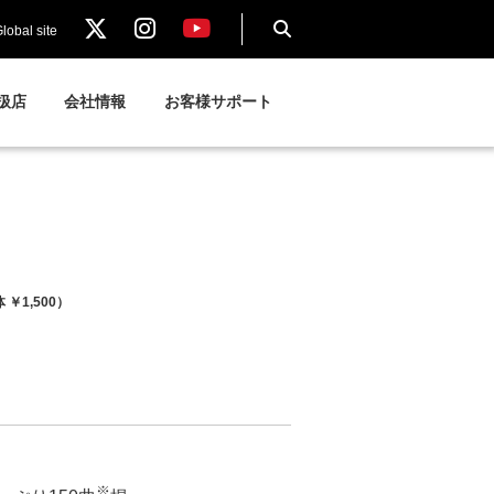
lobal site
扱店
会社情報
お客様サポート
 ￥1,500）
※