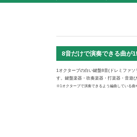
8音だけで演奏できる曲が1
1オクターブの白い鍵盤8音(ドレミファソ
す。
鍵盤楽器・吹奏楽器・打楽器・音遊び
※1オクターブで演奏できるよう編曲している曲