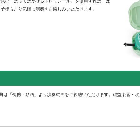
付属の「はってはがせるドレミシール」を使用すれば、は
お子様もより気軽に演奏をお楽しみいただけます。
0曲は「視聴・動画」より演奏動画をご視聴いただけます。
鍵盤楽器・吹