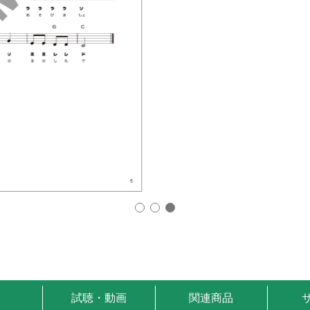
試聴・動画
関連商品