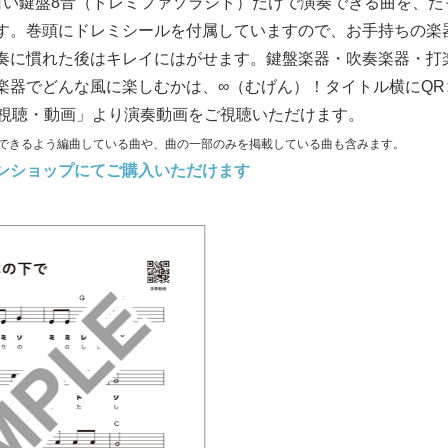
白い鍵盤
8
音（ドレミファソラシド）だけで演奏できる曲を、た
す。巻頭にドレミシールを付属していますので、お手持ちの楽
奏に慣れた後はキレイにはがせます。鍵盤楽器・吹奏楽器・打
楽器でどんな風に楽しむかは、∞（むげん）！タイトル横にQR
「視聴・動画」より演奏動画をご視聴いただけます。
奏できるよう編曲している曲や、曲の一部のみを掲載している曲も含みます。
ンショップにてご購入いただけます