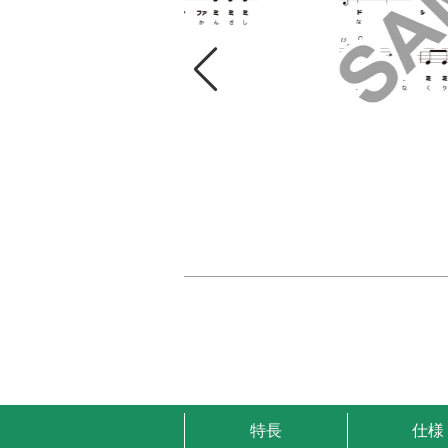
特長
仕様