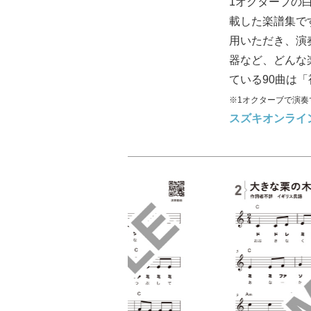
1オクターブの
載した楽譜集で
用いただき、演
器など、どんな
ている90曲は
※1オクターブで演
スズキオンライ