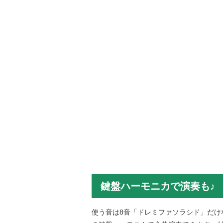
鍵盤ハーモニカで演奏も♪
使う音は8音「ドレミファソラシド」だけ