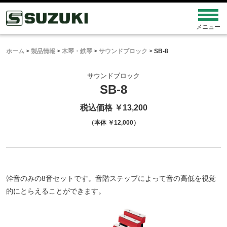
ホーム
>
製品情報
>
木琴・鉄琴
>
サウンドブロック
>
SB-8
サウンドブロック
SB-8
税込価格 ￥13,200
（本体 ￥12,000）
幹音のみの8音セットです。音階ステップによって音の高低を視覚
的にとらえることができます。