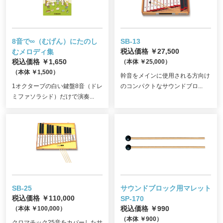
8音で∞（むげん）にたのし
SB-13
む
メロディ集
税込価格 ￥27,500
税込価格 ￥1,650
（本体 ￥25,000）
（本体 ￥1,500）
幹音をメインに使用される方向け
1オクターブの白い鍵盤8音（ドレ
のコンパクトなサウンドブロ...
ミファソラシド）だけで演奏...
SB-25
サウンドブロック用マレット
税込価格 ￥110,000
SP-170
（本体 ￥100,000）
税込価格 ￥990
（本体 ￥900）
クロマチック25音をカバーしたサ