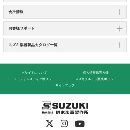
会社情報
お客様サポート
スズキ楽器製品カタログ一覧
当サイトについて
個人情報保護方針
ソーシャルメディアポリシー
スズキグループ販売ポリシー
サイトマップ
式会社 鈴木楽器製作所