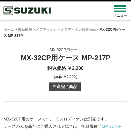
ホーム
>
製品情報
>
メロディオン
>
メロディオン関連商品
>
MX-32CP用ケー
ス MP-217P
MX-32CP用ケース
MX-32CP用ケース MP-217P
税込価格 ￥2,200
（本体 ￥2,000）
生産完了商品
MX-32CP用のケースです。 ※メロディオンは別売です。
ケースのみを新たにご購入される場合は、後継機種「
MP-2170P
」