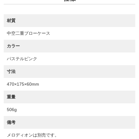
材質
中空二重ブローケース
カラー
パステルピンク
寸法
470×175×60mm
重量
506g
備考
メロディオンは別売です。