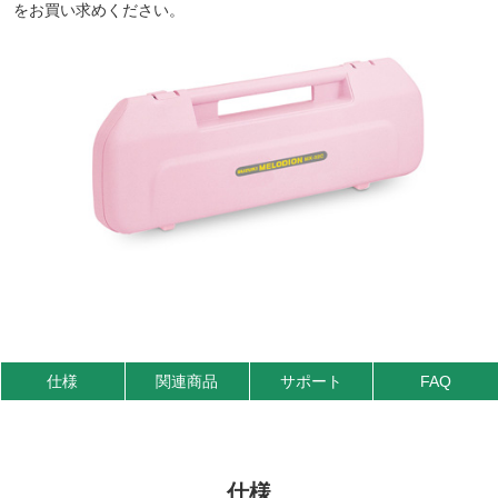
をお買い求めください。
仕様
関連商品
サポート
FAQ
仕様