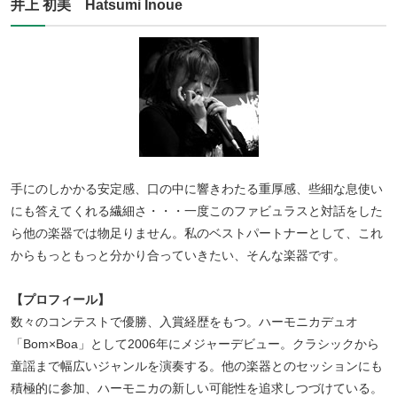
井上 初美 Hatsumi Inoue
手にのしかかる安定感、口の中に響きわたる重厚感、些細な息使い
にも答えてくれる繊細さ・・・一度このファビュラスと対話をした
ら他の楽器では物足りません。私のベストパートナーとして、これ
からもっともっと分かり合っていきたい、そんな楽器です。
【プロフィール】
数々のコンテストで優勝、入賞経歴をもつ。ハーモニカデュオ
「Bom×Boa」として2006年にメジャーデビュー。クラシックから
童謡まで幅広いジャンルを演奏する。他の楽器とのセッションにも
積極的に参加、ハーモニカの新しい可能性を追求しつづけている。