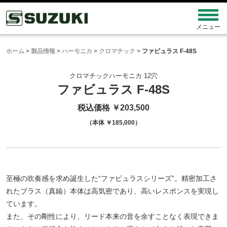
ホーム
>
製品情報
>
ハーモニカ
>
クロマチック
>
ファビュラス F-48S
クロマチックハーモニカ 12穴
ファビュラス F-48S
税込価格 ￥203,500
（本体 ￥185,000）
至極の吹奏感を求め誕生した“ファビュラスシリーズ”。精密加工さ
れたブラス（真鍮）本体は高気密であり、高いレスポンスを実現し
ています。
また、その剛性により、リード本来の音を余すことなく表現できま