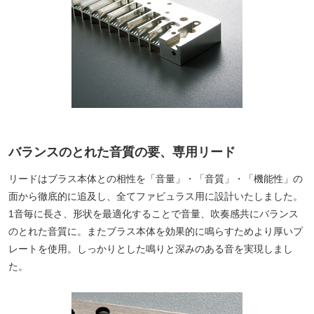
バランスのとれた音質の要、専用リード
リードはブラス本体との相性を「音量」・「音質」・「機能性」の
面から徹底的に追及し、全てファビュラス用に設計いたしました。
1音毎に長さ、形状を最適化することで音量、吹奏感共にバランス
のとれた音質に。またブラス本体を効果的に鳴らすためより厚いプ
レートを使用。しっかりとした鳴りと深みのある音を実現しまし
た。