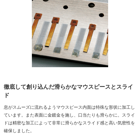
徹底して創り込んだ滑らかなマウスピースとスライ
ド
息がスムーズに流れるようマウスピース内面は特殊な形状に加工し
ています。また表面に金鍍金を施し、口当たりも滑らかに。スライ
ドは精密な加工によって非常に滑らかなスライド感と高い気密性を
確保しました。