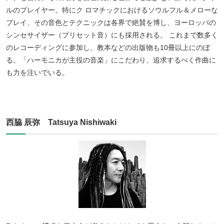
ルのプレイヤー。特にク ロマチックにおけるソウルフル＆メローな
プレイ、その音色とテクニックは各界で絶賛を博し、ヨーロッパの
シンセサイザー（プリセット音）にも採用される。 これまで数多く
のレコーディングに参加し、教本などの出版物も10冊以上にのぼ
る。「ハーモニカが主役の音楽」にこだわり、追求するべく作曲に
も力を注いでいる。
西脇 辰弥 Tatsuya Nishiwaki