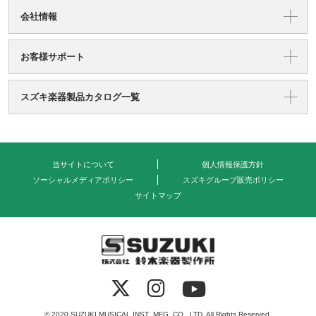
会社情報
お客様サポート
スズキ楽器製品カタログ一覧
当サイトについて
個人情報保護方針
ソーシャルメディアポリシー
スズキグループ販売ポリシー
サイトマップ
式会社 鈴木楽器製作所
© 2020 SUZUKI MUSICAL INST .MFG. CO. ,LTD. All Rights Reserved.