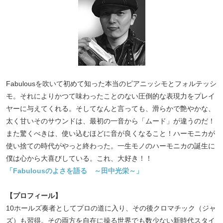
Fabulousを吹いて初めて知った本当のピアニッシモとフォルテッシ
モ。それによりかつて味わったことのない圧倒的な表現力をプレイ
ヤーに与えてくれる。そしてなんと言っても、滑らかで艶やかな、
太く甘いそのサウンドは、最初の一音から「ムード」が違うのだ！
また驚くべきは、使い込むほどに音が良くなること！ハーモニカが
使い捨ての時代がやっと終わった。一生モノのハーモニカの誕生に
僕は心から大喜びしている。これ、大好き！！
「Fabulousのよさを語る ～田中光栄～」
【プロフィール】
10ホールズ奏者としてプロの道に入り、その後クロマチック（ジャ
ズ）も習得。その両方を自在に操る世界でも数少ない新時代スタイ