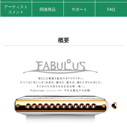
アーティスト
関連商品
サポート
FAQ
コメント
概要