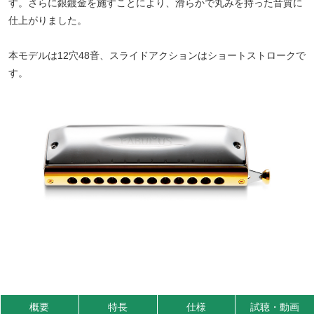
す。さらに銀鍍金を施すことにより、滑らかで丸みを持った音質に
仕上がりました。
本モデルは12穴48音、スライドアクションはショートストロークで
す。
概要
特長
仕様
試聴・動画