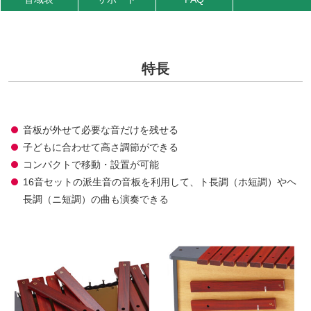
特長
音板が外せて必要な音だけを残せる
子どもに合わせて高さ調節ができる
コンパクトで移動・設置が可能
16音セットの派生音の音板を利用して、ト長調（ホ短調）やヘ
長調（ニ短調）の曲も演奏できる