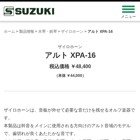
ホーム
>
製品情報
>
木琴・鉄琴
>
ザイロホーン
>
アルト XPA-16
ザイロホーン
アルト XPA-16
税込価格 ￥48,400
（本体 ￥44,000）
ザイロホーンは、音板が外せて必要な音だけを残せるオルフ楽器で
す。
本製品は幹音をメインに使用される方向けのアルト音域のモデル
で、歯切れが良くあたたかな音です。