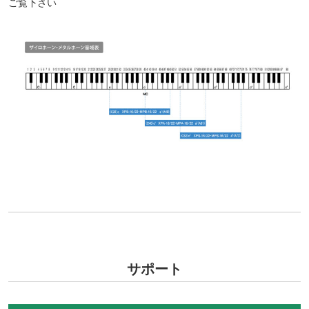
ご覧下さい
サポート