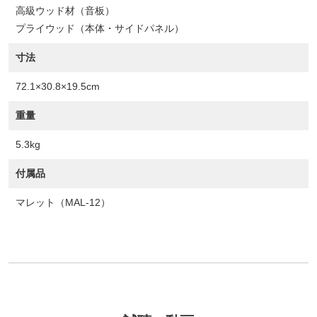
高級ウッド材（音板）
プライウッド（本体・サイドパネル）
寸法
72.1×30.8×19.5cm
重量
5.3kg
付属品
マレット（MAL-12）