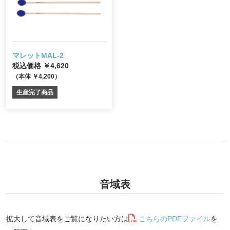
マレットMAL-2
税込価格 ￥4,620
（本体 ￥4,200）
生産完了商品
音域表
拡大して音域表をご覧になりたい方は
こちらのPDFファイル
を