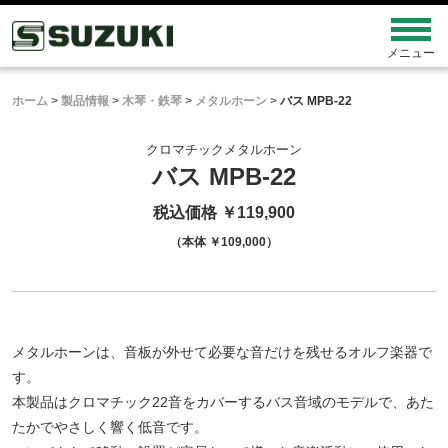
ホーム
>
製品情報
>
木琴・鉄琴
>
メタルホーン
>
バス MPB-22
クロマチックメタルホーン
バス MPB-22
税込価格 ￥119,900
（本体 ￥109,000）
メタルホーンは、音板が外せて必要な音だけを残せるオルフ楽器で
す。
本製品はクロマチック22音をカバーするバス音域のモデルで、あた
たかでやさしく響く低音です。