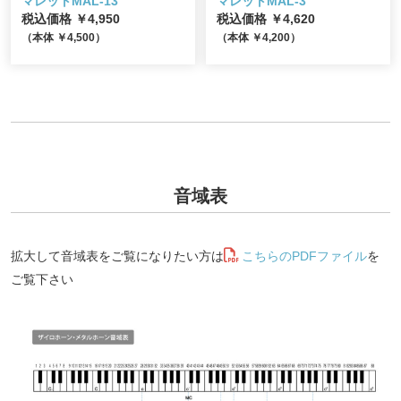
マレットMAL-13
マレットMAL-3
税込価格 ￥4,950
税込価格 ￥4,620
（本体 ￥4,500）
（本体 ￥4,200）
音域表
拡大して音域表をご覧になりたい方は
こちらのPDFファイル
を
ご覧下さい