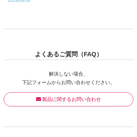
2025/09/18
よくあるご質問（FAQ）
解決しない場合、
下記フォームからお問い合わせください。
 製品に関するお問い合わせ