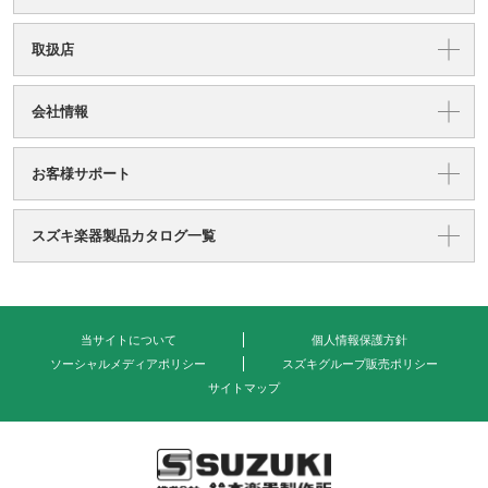
取扱店
会社情報
お客様サポート
スズキ楽器製品カタログ一覧
当サイトについて
個人情報保護方針
ソーシャルメディアポリシー
スズキグループ販売ポリシー
サイトマップ
式会社 鈴木楽器製作所