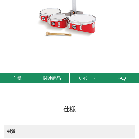
仕様
関連商品
サポート
FAQ
仕様
材質