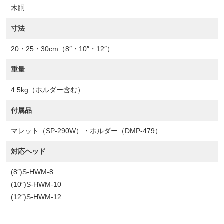
木胴
寸法
20・25・30cm（8″・10″・12″）
重量
4.5kg（ホルダー含む）
付属品
マレット（SP-290W）・ホルダー（DMP-479）
対応ヘッド
(8″)S-HWM-8
(10″)S-HWM-10
(12″)S-HWM-12