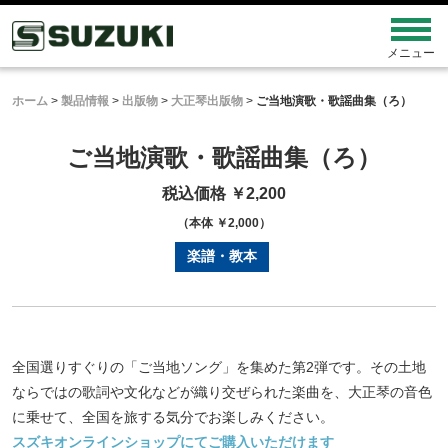
ホーム
>
製品情報
>
出版物
>
大正琴出版物
>
ご当地演歌・歌謡曲集（ろ）
ご当地演歌・歌謡曲集（ろ）
税込価格 ￥2,200
（本体 ￥2,000）
楽譜・教本
全国選りすぐりの「ご当地ソング」を集めた第2弾です。その土地
ならではの歌詞や文化などが織り交ぜられた楽曲を、大正琴の音色
に乗せて、全国を旅する気分でお楽しみください。
スズキオンラインショップにてご購入いただけます