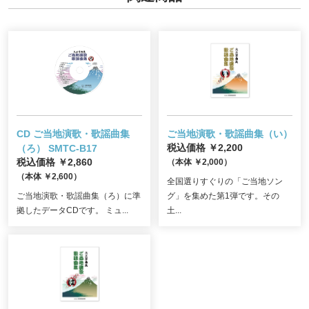
CD ご当地演歌・歌謡曲集
ご当地演歌・歌謡曲集（い）
（ろ）
SMTC-B17
税込価格 ￥2,200
税込価格 ￥2,860
（本体 ￥2,000）
（本体 ￥2,600）
全国選りすぐりの「ご当地ソン
ご当地演歌・歌謡曲集（ろ）に準
グ」を集めた第1弾です。その
拠したデータCDです。 ミュ...
土...