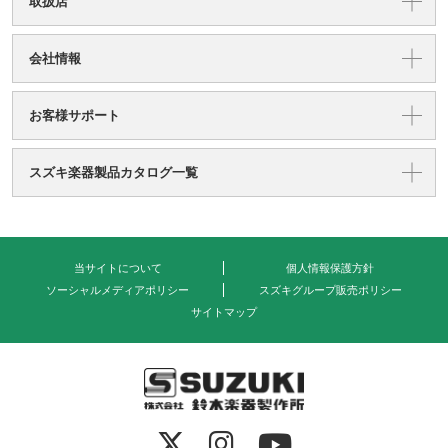
取扱店
会社情報
お客様サポート
スズキ楽器製品カタログ一覧
当サイトについて
個人情報保護方針
ソーシャルメディアポリシー
スズキグループ販売ポリシー
サイトマップ
式会社 鈴木楽器製作所