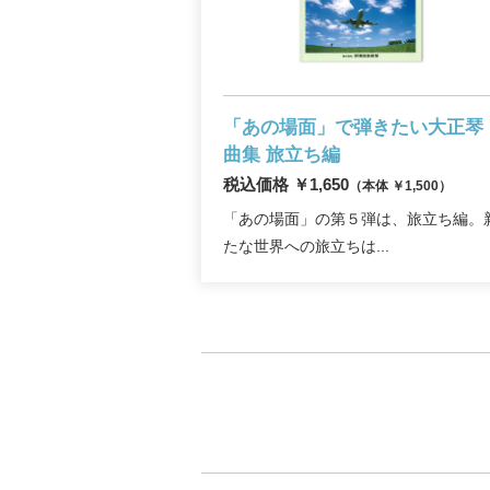
「あの場面」で弾きたい大正琴
曲集
旅立ち編
税込価格 ￥1,650
（本体 ￥1,500）
「あの場面」の第５弾は、旅立ち編。
たな世界への旅立ちは...