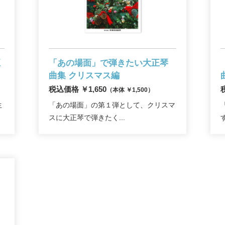
正
「あの場面」で弾きたい大正琴
曲集
クリスマス編
税込価格 ￥1,650
（本体 ￥1,500）
生
「あの場面」の第１弾として、クリスマ
スに大正琴で弾きたく...