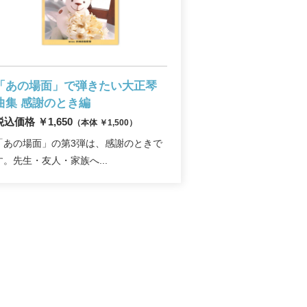
「あの場面」で弾きたい大正琴
曲集
感謝のとき編
税込価格 ￥1,650
（本体 ￥1,500）
「あの場面」の第3弾は、感謝のときで
す。先生・友人・家族へ...