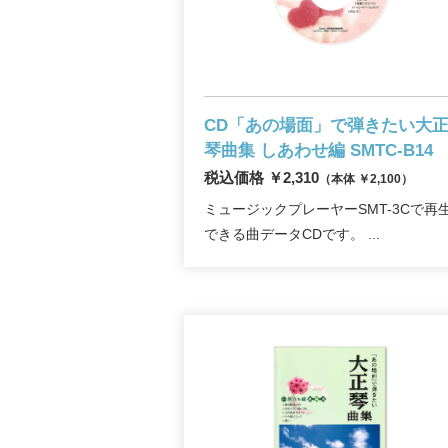
CD「あの場面」で弾きたい大
琴
曲集 しあわせ編 SMTC-B14
税込価格 ￥2,310
（本体 ￥2,100）
ミュージックプレーヤーSMT-3Cで再
できる曲データCDです。 ...