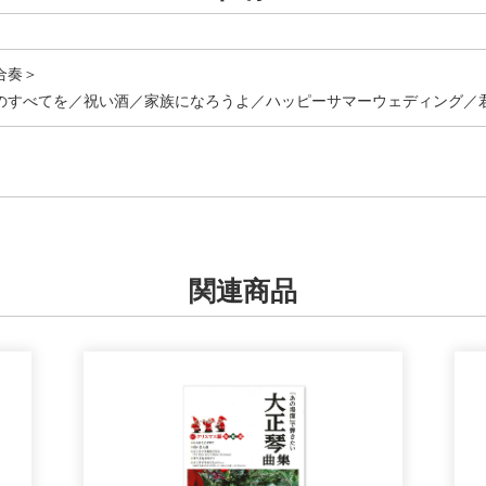
合奏＞
のすべてを／祝い酒／家族になろうよ／ハッピーサマーウェディング／
関連商品