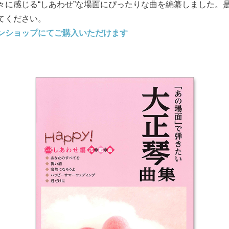
々に感じる“しあわせ”な場面にぴったりな曲を編纂しました。
てください。
ンショップにてご購入いただけます