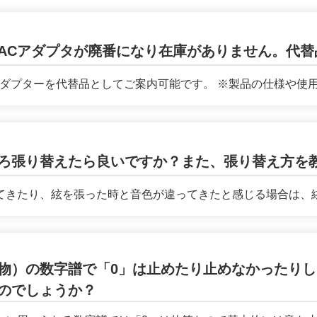
ACアダプタが廃番になり在庫がありません。代替
ダプターを代替品としてご案内可能です。 ※製品の仕様や使用年
ろ張り替えたら良いですか？また、張り替え方を
きたり、絃を張った時と音色が違ってきたと感じる場合は、絃の
物）の数字譜で「0」は止めたり止めなかったり
のでしょうか？