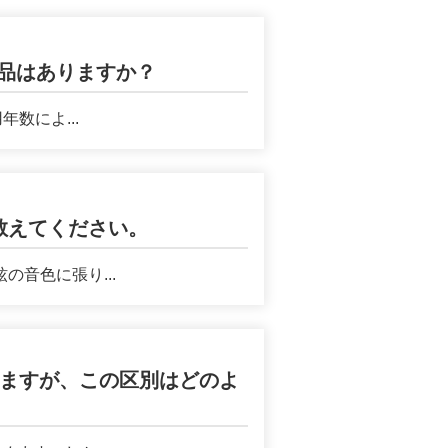
品はありますか？
数によ...
教えてください。
音色に張り...
しますが、この区別はどのよ