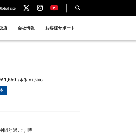
lobal site
扱店
会社情報
お客様サポート
1,650
（本体 ￥1,500）
本
仲間と過ごす時