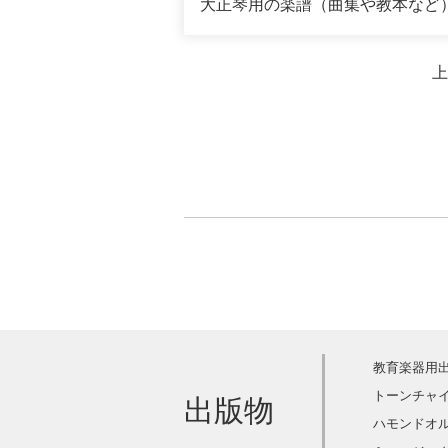
大正琴用の楽譜（曲集や教本など）
上
教育楽器用
トーンチャ
出版物
ハモンドオ