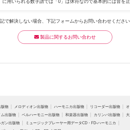
に用いられる数字譜では「0」は休符なので基本的には音を止め
記で解決しない場合、
下記フォームからお問い合わせください
 製品に関するお問い合わせ
出版物
メロディオン出版物
ハーモニカ出版物
リコーダー出版物
オ
イム出版物
ベルハーモニー出版物
和楽器出版物
カリンバ出版物
大
ルガン出版物
ミュージックプレーヤー用データCD・FD-ハーモニカ