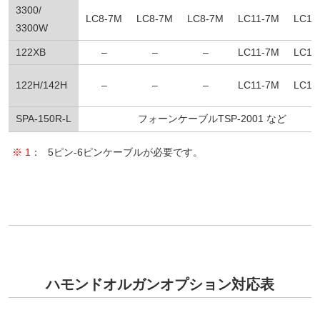
3300/
LC8-7M
LC8-7M
LC8-7M
LC11-7M
LC11
3300W
122XB
–
–
–
LC11-7M
LC11
122H/142H
–
–
–
LC11-7M
LC11
SPA-150R-L
フォーンケーブルTSP-2001 など
※ 1
：
5ピン-6ピンケーブルが必要です。
ハモンドオルガンオプション対応表