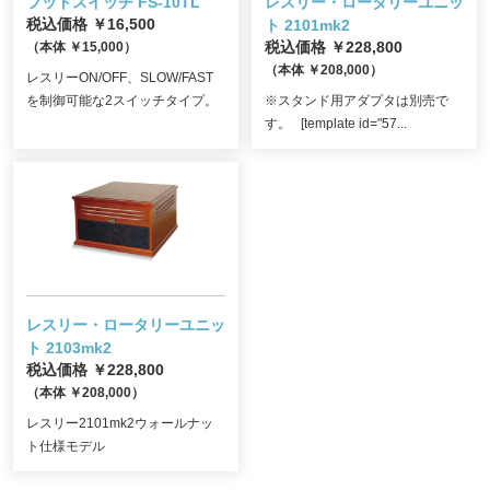
フットスイッチ FS-10TL
レスリー・ロータリーユニッ
税込価格 ￥16,500
ト 2101mk2
（本体 ￥15,000）
税込価格 ￥228,800
（本体 ￥208,000）
レスリーON/OFF、SLOW/FAST
を制御可能な2スイッチタイプ。
※スタンド用アダプタは別売で
す。 [template id="57...
レスリー・ロータリーユニッ
ト 2103mk2
税込価格 ￥228,800
（本体 ￥208,000）
レスリー2101mk2ウォールナッ
ト仕様モデル