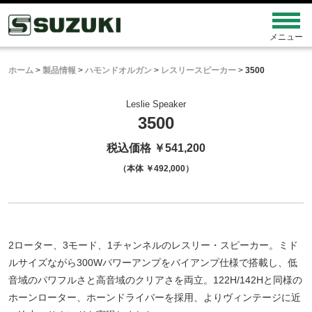
ホーム
>
製品情報
>
ハモンドオルガン
>
レスリースピーカー
>
3500
Leslie Speaker
3500
税込価格 ￥541,200
（本体 ￥492,000）
2ローター、3モード、1チャンネルのレスリー・スピーカー。
ミド
ルサイズながら300Wパワーアンプをバイアンプ仕様で搭載し、
低
音域のパワフルさと高音域のクリアさを両立。122H/142Hと同様の
ホーンローター、ホーンドライバーを採用、よりヴィンテージに近