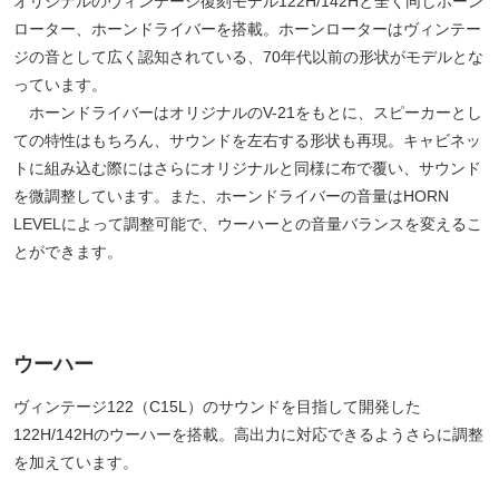
オリジナルのヴィンテージ復刻モデル122H/142Hと全く同じホーン
ローター、ホーンドライバーを搭載。ホーンローターはヴィンテー
ジの音として広く認知されている、70年代以前の形状がモデルとな
っています。
ホーンドライバーはオリジナルのV-21をもとに、スピーカーとし
ての特性はもちろん、サウンドを左右する形状も再現。キャビネッ
トに組み込む際にはさらにオリジナルと同様に布で覆い、サウンド
を微調整しています。また、ホーンドライバーの音量はHORN
LEVELによって調整可能で、ウーハーとの音量バランスを変えるこ
とができます。
ウーハー
ヴィンテージ122（C15L）のサウンドを目指して開発した
122H/142Hのウーハーを搭載。高出力に対応できるようさらに調整
を加えています。