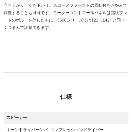
立ち上がり、立ち下がり、スロー／ファーストの回転数をお好みで
調整することも可能です。モーターコントロールパネルは銘板プレ
ートのボルトを外した中に、3500シリーズでは122H/142Hと同じ
くつまみで調整できます。
仕様
スピーカー
ホーンドライバー/ハイ コンプレッションドライバー