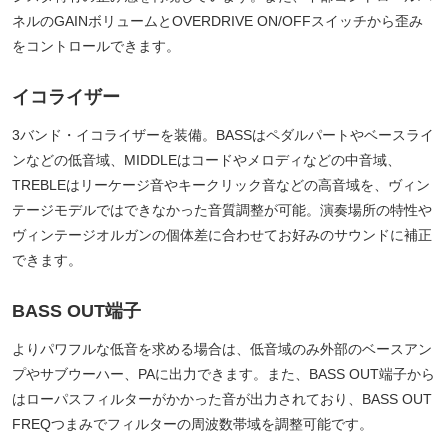
ネルのGAINボリュームとOVERDRIVE ON/OFFスイッチから歪み
をコントロールできます。
イコライザー
3バンド・イコライザーを装備。BASSはペダルパートやベースライ
ンなどの低音域、MIDDLEはコードやメロディなどの中音域、
TREBLEはリーケージ音やキークリック音などの高音域を、ヴィン
テージモデルではできなかった音質調整が可能。演奏場所の特性や
ヴィンテージオルガンの個体差に合わせてお好みのサウンドに補正
できます。
BASS OUT端子
よりパワフルな低音を求める場合は、低音域のみ外部のベースアン
プやサブウーハー、PAに出力できます。また、BASS OUT端子から
はローパスフィルターがかかった音が出力されており、BASS OUT
FREQつまみでフィルターの周波数帯域を調整可能です。