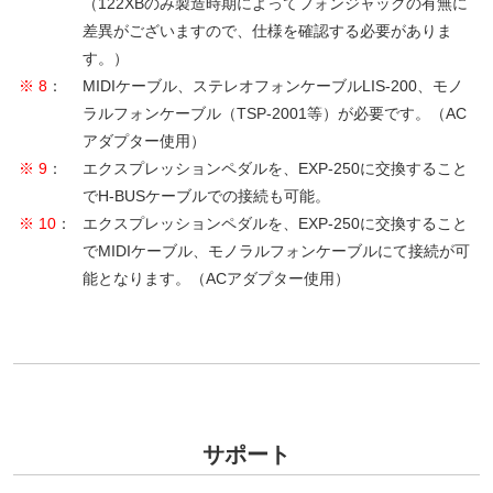
（122XBのみ製造時期によってフォンジャックの有無に
差異がございますので、仕様を確認する必要がありま
す。）
※ 8
：
MIDIケーブル、ステレオフォンケーブルLIS-200、モノ
ラルフォンケーブル（TSP-2001等）が必要です。（AC
アダプター使用）
※ 9
：
エクスプレッションペダルを、EXP-250に交換すること
でH-BUSケーブルでの接続も可能。
※ 10
：
エクスプレッションペダルを、EXP-250に交換すること
でMIDIケーブル、モノラルフォンケーブルにて接続が可
能となります。（ACアダプター使用）
サポート