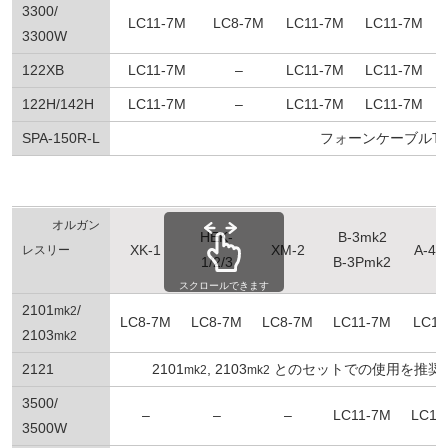
3300/
LC11-7M
LC8-7M
LC11-7M
LC11-7M
3300W
122XB
LC11-7M
–
LC11-7M
LC11-7M
122H/142H
LC11-7M
–
LC11-7M
LC11-7M
SPA-150R-L
フォーンケーブルTSP
オルガン
HEK-
B-3mk2
XK-1
XM-2
A-40
レスリー
1/2/3
B-3Pmk2
スクロールできます
2101
/
mk2
LC8-7M
LC8-7M
LC8-7M
LC11-7M
LC11
2103
mk2
2121
2101
, 2103
とのセットでの使用を推奨
mk2
mk2
3500/
–
–
–
LC11-7M
LC11
3500W