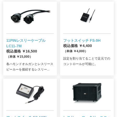
11PINレスリーケーブル
フットスイッチ FS-9H
LC11-7M
税込価格 ￥4,400
税込価格 ￥16,500
（本体 ￥4,000）
（本体 ￥15,000）
設定を割り当てることで足元での
各ハモンドオルガンとレスリース
コントロールが可能に。
ピーカーを接続するレスリー...