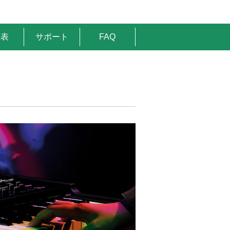
応表
サポート
FAQ