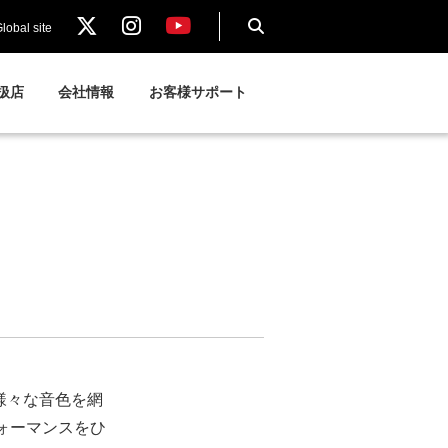
lobal site
扱店
会社情報
お客様サポート
様々な音色を網
ォーマンスをひ