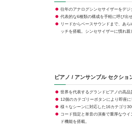
往年のアナログシンセサイザーをデジ
代表的な6種類の構成を手軽に呼び出
リードからベースサウンドまで、あら
ッチを搭載。シンセサイザーに慣れ親
ピアノ / アンサンブル セクショ
世界を代表するグランドピアノの高品
12個のカテゴリーボタンにより即座
様々なシーンに対応した16カテゴリ3
コード指定と単音の演奏で重厚なウイ
ド機能を搭載。