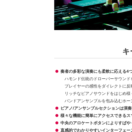
キ
奏者の多彩な演奏にも柔軟に応える4
ハモンド伝統のドローバーサウンド
プレイヤーの感性をダイレクトに反
リッチなピアノサウンドをはじめ様
バンドアンサンブルを包み込むホー
ピアノ/アンサンブルセクションは演
様々な機能に簡単にアクセスできるス
中央のアロケートボタンによりすばや
直感的でわかりやすいインターフェー