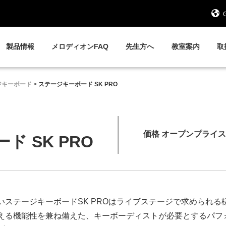
G
製品情報
メロディオンFAQ
先生方へ
教室案内
取
ジキーボード
>
ステージキーボード SK PRO
価格 オープンプライス
 SK PRO
いステージキーボードSK PROはライブステージで求められる
える機能性を兼ね備えた、キーボーディストが必要とするパフ