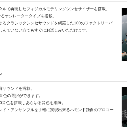
タルで再現したフィジカルモデリングシンセサイザーを搭載。
せるオシレータータイプを搭載。
ゆるクラシックシンセサウンドを網羅した100のファクトリーパ
しんでいない方でもすぐにお楽しみいただけます。
ン
質サウンドを搭載。
に音色の選択ができます。
00音色を搭載しあらゆる音色を網羅。
ンド・アンサンブルを手軽に実現出来るハモンド独自のプロコー