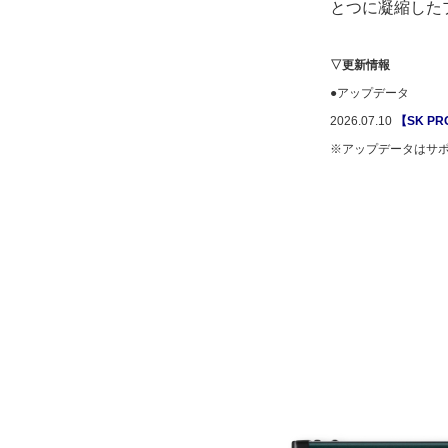
とつに凝縮した
▽更新情報
●アップデータ
2026.07.10
【SK PR
※アップデータはサ