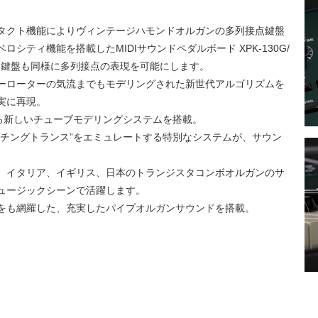
タクト機能によりヴィンテージハモンドオルガンの多列接点鍵盤
シティ機能を搭載したMIDIサウンドペダルボード XPK-130G/
続すれば足鍵盤も同様に多列接点の表現を可能にします。
ーローターの気流までもモデリングされた新世代アルゴリズムを
実に再現。
する新しいチューブモデリングシステムを搭載。
ッチングトランス”をエミュレートする特別なシステムが、サウン
、イタリア、イギリス、日本のトランジスタコンボオルガンのサ
ュージックシーンで活躍します。
をも網羅した、充実したパイプオルガンサウンドを搭載。