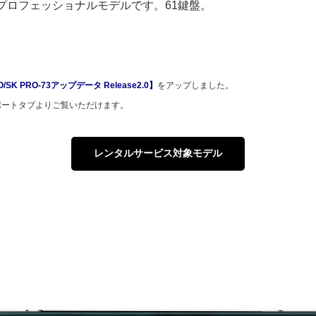
プロフェッショナルモデルです。61鍵盤。
O/SK PRO-73アップデータ Release2.0】
をアップしました。
ポートタブよりご覧いただけます。
レンタルサービス対象モデル