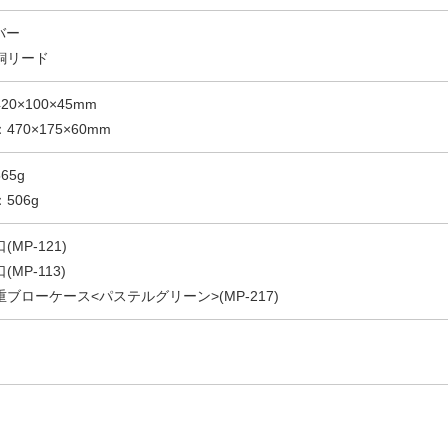
バー
銅リード
0×100×45mm
470×175×60mm
65g
506g
MP-121)
MP-113)
ブローケース<パステルグリーン>(MP-217)