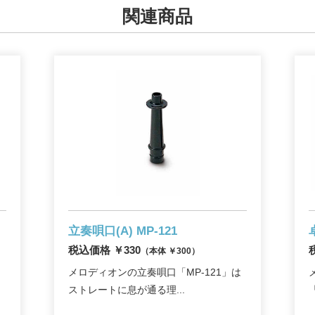
関連商品
立奏唄口(A) MP-121
税込価格 ￥330
（本体 ￥300）
メロディオンの立奏唄口「MP-121」は
ストレートに息が通る理...