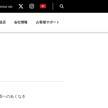
lobal site
扱店
会社情報
お客様サポート
器へのあくなき