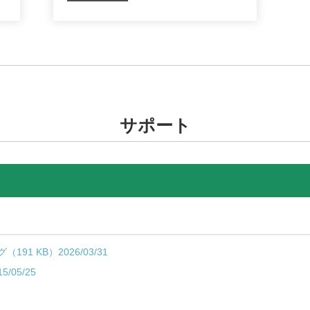
サポート
1 KB）2026/03/31
/05/25