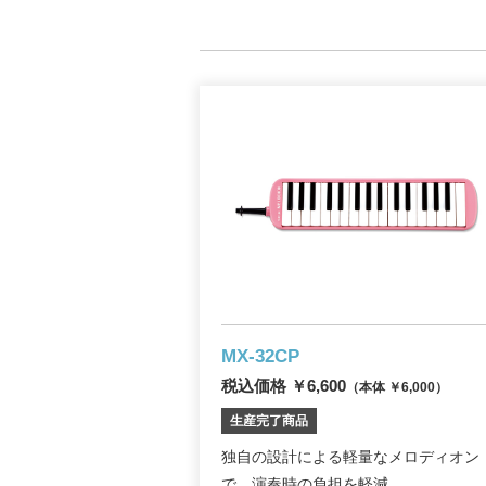
MX-32CP
税込価格 ￥6,600
（本体 ￥6,000）
生産完了商品
独自の設計による軽量なメロディオン
で、演奏時の負担を軽減...