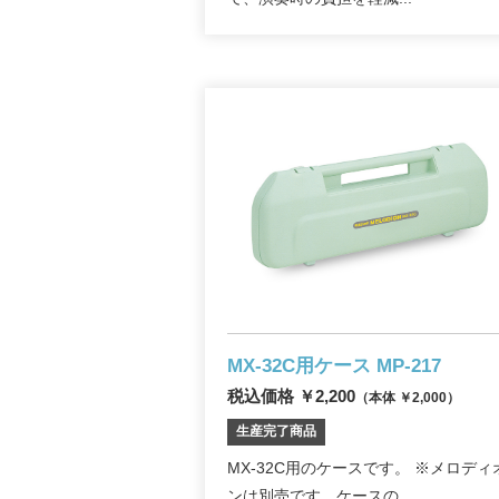
MX-32C用ケース MP-217
税込価格 ￥2,200
（本体 ￥2,000）
生産完了商品
MX-32C用のケースです。 ※メロディ
ンは別売です。ケースの...