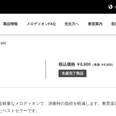
G
製品情報
メロディオンFAQ
先生方へ
教室案内
取
-32C
税込価格 ￥6,600
（本体 ￥6,000）
生産完了商品
る軽量なメロディオンで、演奏時の負担を軽減します。教育楽
たベストセラーです。