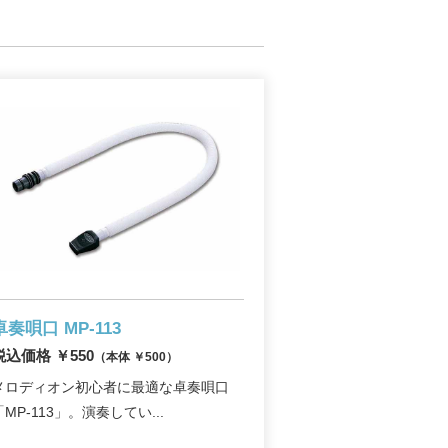
卓奏唄口 MP-113
税込価格 ￥550
（本体 ￥500）
メロディオン初心者に最適な卓奏唄口
「MP-113」。演奏してい...