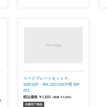
リードプレートセット F-
32B/32P・
MX-32C/32CP用 MP-
251
税込価格 ￥1,815
（本体 ￥1,650）
オ
生産完了商品