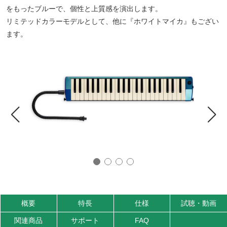
をもったブルーで、個性と上質感を演出します。
リミテッドカラーモデルとして、他に『ホワイトマイカ』もござい
ます。
概要
特長
仕様
試聴・動画
関連商品
サポート
FAQ