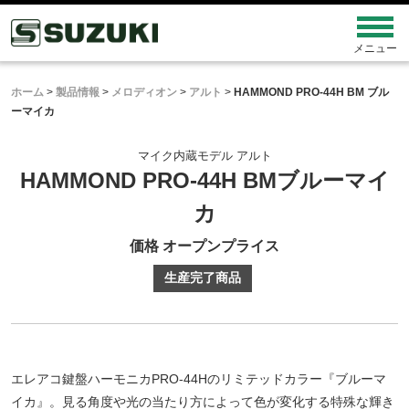
ホーム
>
製品情報
>
メロディオン
>
アルト
>
HAMMOND PRO-44H BM ブル
ーマイカ
マイク内蔵モデル アルト
HAMMOND PRO-44H BM
ブルーマイ
カ
価格 オープンプライス
生産完了商品
エレアコ鍵盤ハーモニカPRO-44Hのリミテッドカラー『ブルーマ
イカ』。見る角度や光の当たり方によって色が変化する特殊な輝き