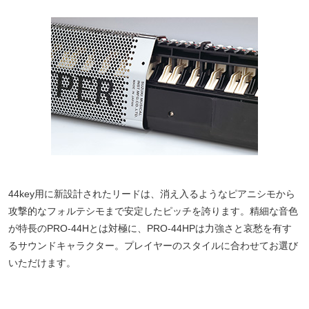
44key用に新設計されたリードは、消え入るようなピアニシモから
攻撃的なフォルテシモまで安定したピッチを誇ります。精細な音色
が特長のPRO-44Hとは対極に、PRO-44HPは力強さと哀愁を有す
るサウンドキャラクター。プレイヤーのスタイルに合わせてお選び
いただけます。