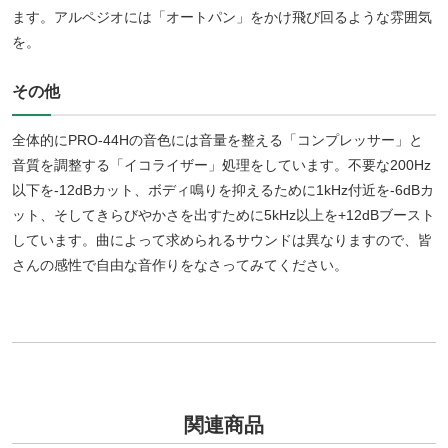
ます。アルペジオには「オートパン」をかけ飛び回るような雰囲気
を。
その他
全体的にPRO-44Hの音色には音量を整える「コンプレッサー」と
音質を調整する「イコライザー」処理をしています。不要な200Hz
以下を-12dBカット、ボディ鳴りを抑えるために1kHz付近を-6dBカ
ット、そしてきらびやかさを出すために5kHz以上を+12dBブースト
しています。曲によって求められるサウンドは異なりますので、皆
さんの感性で自由な音作りをなさってみてください。
関連商品