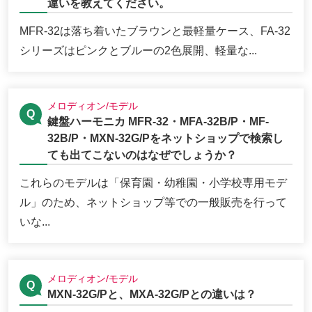
違いを教えてください。
MFR-32は落ち着いたブラウンと最軽量ケース、FA-32
シリーズはピンクとブルーの2色展開、軽量な...
メロディオン/モデル
鍵盤ハーモニカ MFR-32・MFA-32B/P・MF-
32B/P・MXN-32G/Pをネットショップで検索し
ても出てこないのはなぜでしょうか？
これらのモデルは「保育園・幼稚園・小学校専用モデ
ル」のため、ネットショップ等での一般販売を行って
いな...
メロディオン/モデル
MXN-32G/Pと、MXA-32G/Pとの違いは？