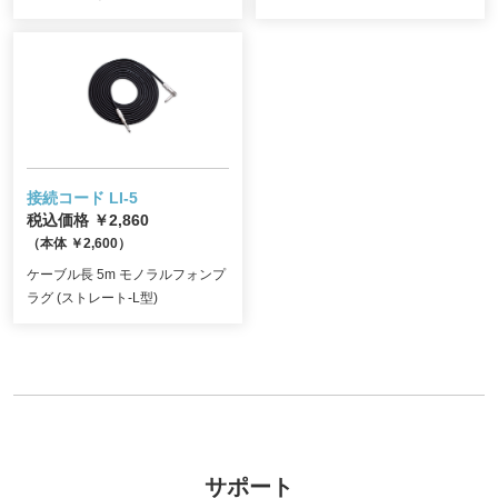
接続コード LI-5
税込価格 ￥2,860
（本体 ￥2,600）
ケーブル長 5m モノラルフォンプ
ラグ (ストレート-L型)
サポート