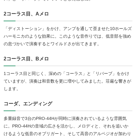
2コーラス目、Aメロ
「ディストーション」をかけ、アンプを通して歪ませた10ホールズ
ハーモニカのような効果に。このような音作りでは、低音部を強め
の息づかいで演奏するとワイルドさが出てきます。
2コーラス目、Bメロ
1コーラス目と同じく、深めの「コーラス」と「リバーブ」をかけ
ていますが、演奏は和音数を更に増やしてみました。荘厳な響きが
します。
コーダ、エンディング
多重録音で3台のPRO-44Hが同時に演奏されているような雰囲気
に。PRO-44Hの音域の広さを活かし、メロディと、それを追いか
けるような低音のオブリガート、そして高音のアルペジオが加わり