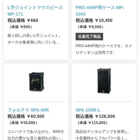
L字ジョイントマウスピース
PRO-44HP用ケース MP-
MP-171
2003
税込価格 ￥660
税込価格 ￥10,450
（本体 ￥600）
（本体 ￥9,500）
取り回しの良いL字ジョイント。
生産完了商品
ホースが奏者側に向いている...
PRO-44HP用のケースです。※メ
ロディオンは別売です。
フォルテⅡ SPA-40R
SPA-150R-L
税込価格 ￥60,500
税込価格 ￥126,500
（本体 ￥55,000）
（本体 ￥115,000）
コンパクトでありながら、40W大
高品位デジタルアンプを使用し、
出力の豊かな音と歯切れの良い...
小音量時からフルパワー近く...