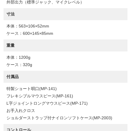
外部出力（標準ジャック、マイクレベル）
寸法
本体：563×106×52mm
ケース：600×145×85mm
重量
本体：1200g
ケース：320g
付属品
特製ショート唄口(MP-141)
フレキシブルマウスピース(MP-161)
L字ジョイントロングマウスピース(MP-171)
お手入れクロス
ショルダーストラップ付ナイロンソフトケース(MP-2003)
コントロール