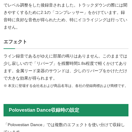
でレベル調整をした後録音されました。トラックダウンの際には聞
きやすくするために2:1の「コンプレッサー」をかけています。録
音時に良好な音色が得られたため、特にイコライジングは行ってい
ません。
エフェクト
ライン録音であるがゆえに部屋の鳴りはありません。このままでは
少し寂しいので「リバーブ」を残響時間1.8s程度で軽くかけてあり
ます。金属リード楽器のサウンドは、少しのリバーブをかけただけ
で大きな効果が得られます。
※ 本文に登場する会社名および商品名等は、各社の登録商標および商標です。
Polovestian Dance収録時の設定
「Polovestian Dance」では複数のエフェクトを使い分けて収録し
ています。