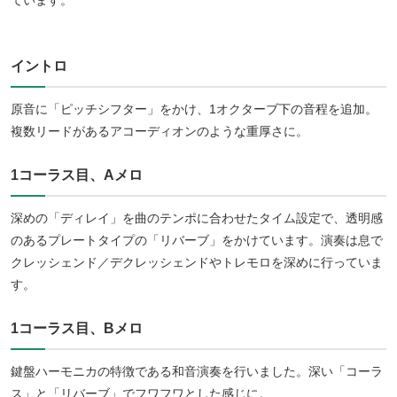
イントロ
原音に「ピッチシフター」をかけ、1オクターブ下の音程を追加。
複数リードがあるアコーディオンのような重厚さに。
1コーラス目、Aメロ
深めの「ディレイ」を曲のテンポに合わせたタイム設定で、透明感
のあるプレートタイプの「リバーブ」をかけています。演奏は息で
クレッシェンド／デクレッシェンドやトレモロを深めに行っていま
す。
1コーラス目、Bメロ
鍵盤ハーモニカの特徴である和音演奏を行いました。深い「コーラ
ス」と「リバーブ」でフワフワとした感じに。